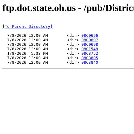
ftp.dot.state.oh.us - /pub/Distr
[To Parent Directory]
  7/8/2026 12:00 AM        <dir> 
08C0696
  7/8/2026 12:00 AM        <dir> 
08C0697
  7/8/2026 12:00 AM        <dir> 
08C0698
  7/8/2026 12:00 AM        <dir> 
08C1548
  1/8/2026  5:33 PM        <dir> 
08C3752
  7/8/2026 12:00 AM        <dir> 
08C3805
  7/8/2026 12:00 AM        <dir> 
08C3840